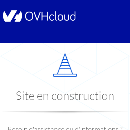
Site en construction
Besoin d'assistance ou d'informations ?